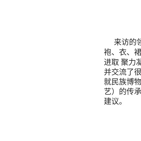
来访的
袍、衣、
进取 聚力
并交流了
就民族博物
艺）的传
建议。