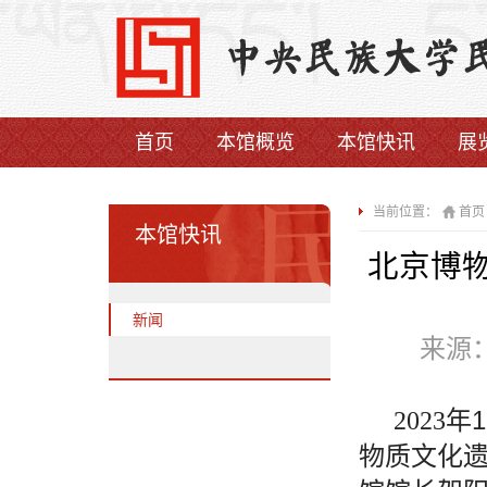
首页
本馆概览
本馆快讯
展
当前位置：
首页
本馆快讯
北京博
新闻
来源
1
2023
年
物质文化