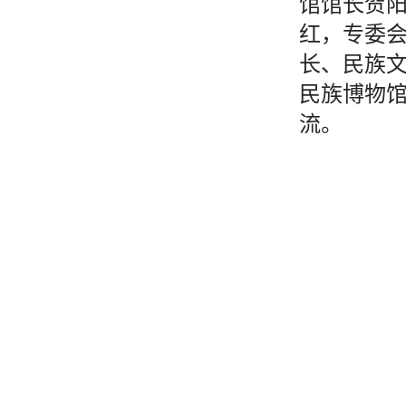
馆馆长贺
红，专委
长、民族
民族博物
流。