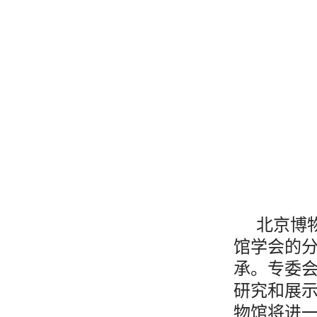
北京博
馆学会的
承。专委
研究和展
物馆将进