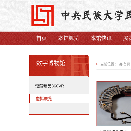
首页
本馆概览
本馆快讯
展
数字博物馆
当前位置：
首页
馆藏精品360VR
虚拟展览