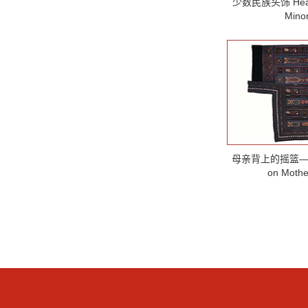
少数民族头饰 Headw
Minor
母亲背上的摇篮——
on Mothe