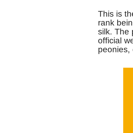
This is t
rank bein
silk. The 
official w
peonies, 