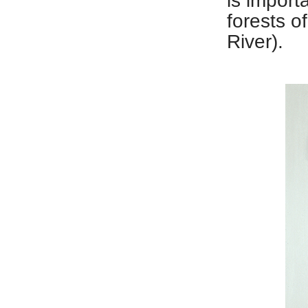
is import
forests o
River).