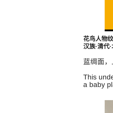
花鸟人物
汉族·清代
蓝绸面，
This unde
a baby pl