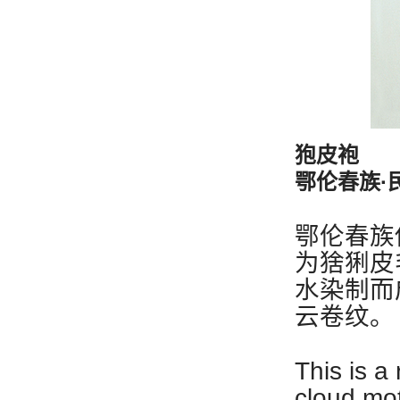
狍皮袍
鄂伦春族·
鄂伦春族
为猞猁皮
水染制而
云卷纹。
This is a
cloud mot