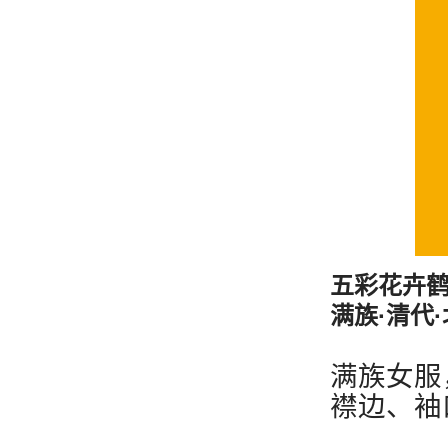
五彩花卉
满族·清代
满族女服
襟边、袖