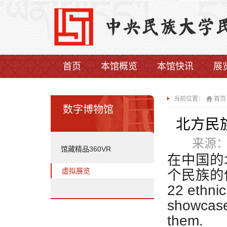
首页
本馆概览
本馆快讯
展
当前位置：
首页
数字博物馆
北方民族服饰
来源
馆藏精品360VR
在中国的
虚拟展览
个民族的
22 ethnic
showcases
them.