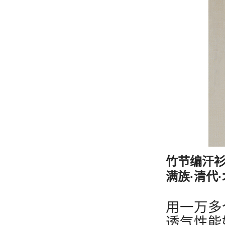
竹节编汗
满族·清代
用一万多
透气性能