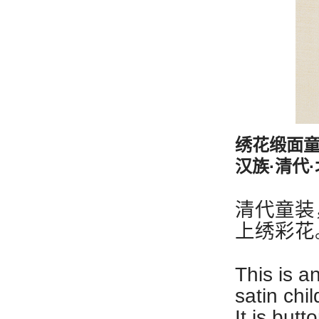
绣花缎面
汉族·清代
清代童装
上绣彩花
This is a
satin chil
It is but