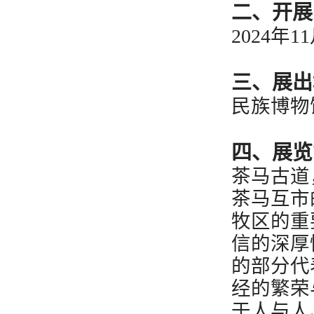
二、开展
2024年1
三、展出
民族博物
四、展览
茶马古道
茶马互市
牧区的重
信的深厚
的部分代
经的繁荣
于人与人