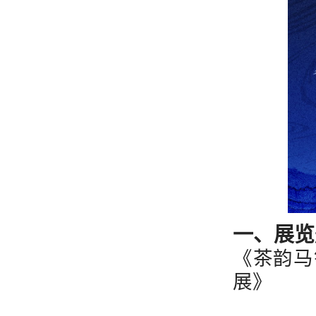
一、展览
《茶韵马
展》