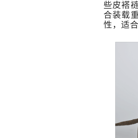
些皮褡
合装载
性，适