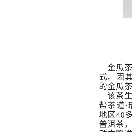
金瓜
式。因
的金瓜茶
该茶生
帮茶道·
地区40
普洱茶