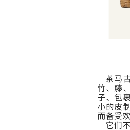
茶马
竹、藤
子、包
小的皮
而备受
它们