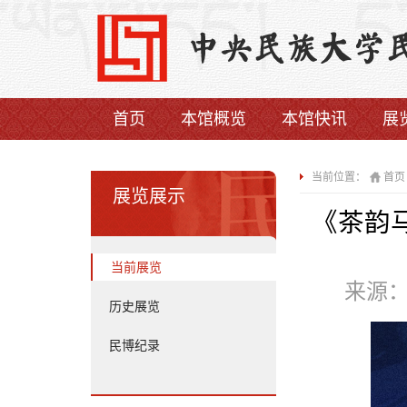
首页
本馆概览
本馆快讯
展
当前位置：
首页
展览展示
《茶韵
当前展览
来源
历史展览
民博纪录